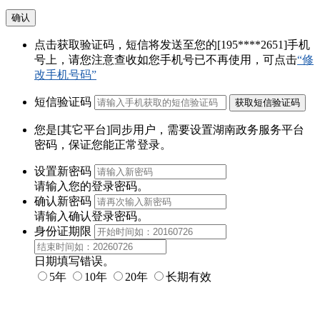
确认
点击获取验证码，短信将发送至您的
[195****2651]
手机
号上，请您注意查收如您手机号已不再使用，可点击
“修
改手机号码”
短信验证码
您是
[其它平台]
同步用户，需要设置
湖南政务服务平台
密码
，保证您能正常登录。
设置新密码
请输入您的登录密码。
确认新密码
请输入确认登录密码。
身份证期限
日期填写错误。
5年
10年
20年
长期有效