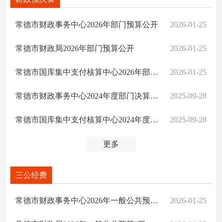
常德市财政事务中心2026年部门预算公开
2026-01-25
常德市财政局2026年部门预算公开
2026-01-25
常德市国库集中支付核算中心2026年部门预算公开
2026-01-25
常德市财政事务中心2024年度部门决算公开
2025-09-28
常德市国库集中支付核算中心2024年度部门决算公开
2025-09-28
更多
三公经费
常德市财政事务中心2026年一般公共预算“三公“经费支出表
2026-01-25