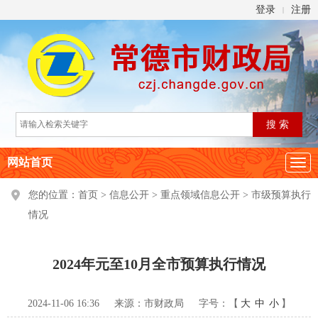
登录
注册
|
网站首页
您的位置：
首页
>
信息公开
>
重点领域信息公开
>
市级预算执行
情况
2024年元至10月全市预算执行情况
2024-11-06 16:36
来源：市财政局
字号：【
大
中
小
】