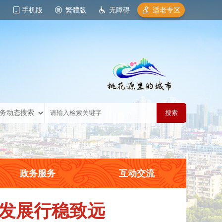
手机版
繁體版
无障碍
适老专区
政务服务
互动交流
发展行稳致远