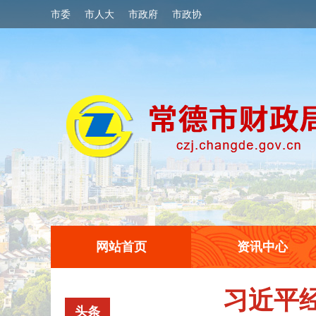
市委
市人大
市政府
市政协
网站首页
资讯中心
习近平
头条