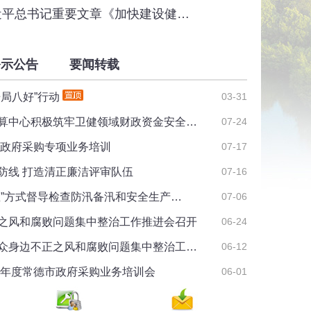
近平总书记重要文章《加快建设健…
公示公告
要闻转载
开局八好”行动
03-31
算中心积极筑牢卫健领域财政资金安全…
07-24
度政府采购专项业务培训
07-17
防线 打造清正廉洁评审队伍
07-16
直”方式督导检查防汛备汛和安全生产…
07-06
之风和腐败问题集中整治工作推进会召开
06-24
众身边不正之风和腐败问题集中整治工…
06-12
中心负责人座谈会
26年度常德市政府采购业务培训会
06-01