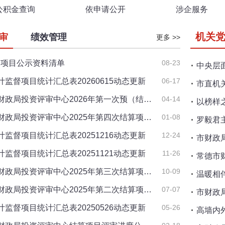
公积金查询
依申请公开
涉企服务
机关
审
绩效管理
更多 >>
评审项目公示资料清单
08-23
中央层
计监督项目统计汇总表20260615动态更新
06-17
市直机
财政局投资评审中心2026年第一次预（结…
04-14
以榜样
财政局投资评审中心2025年第四次结算项…
01-08
罗毅君
计监督项目统计汇总表20251216动态更新
12-24
市财政
计监督项目统计汇总表20251121动态更新
11-26
常德市
财政局投资评审中心2025年第三次结算项…
10-09
温暖相
财政局投资评审中心2025年第二次结算项…
07-07
市财政
计监督项目统计汇总表20250526动态更新
05-26
高墙内