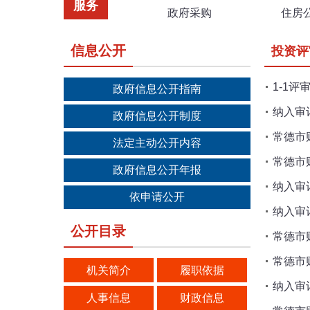
服务
政府采购
住房
信息公开
投资评
1-1
政府信息公开指南
纳入审
政府信息公开制度
常德市
法定主动公开内容
常德市
政府信息公开年报
纳入审
依申请公开
纳入审
公开目录
常德市
常德市
机关简介
履职依据
纳入审
人事信息
财政信息