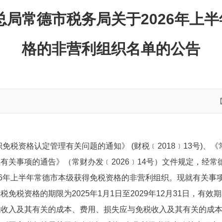
总局常德市税务局关于2026年上
格的非营利组织名单的公告
免税资格认定管理有关问题的通知》 (财税﹝2018﹞13号)
有关事项的通告》（常财办发﹝2026﹞14号）文件规定，经
26年上半年常德市本级获得免税资格的非营利组织。现就有关事项
税资格的期限为2025年1月1日至2029年12月31日，有效期
税收入及其有关的成本、费用、损失应与免税收入及其有关的成