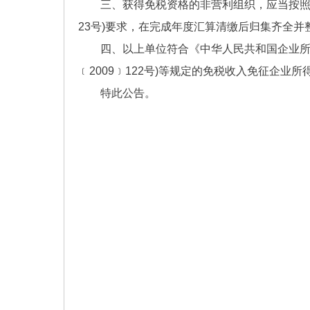
三、获得免税资格的非营利组织，应当按照《
23号)要求，在完成年度汇算清缴后归集齐全
四、以上单位符合《中华人民共和国企业所
﹝2009﹞122号)等规定的免税收入免征企
特此公告。