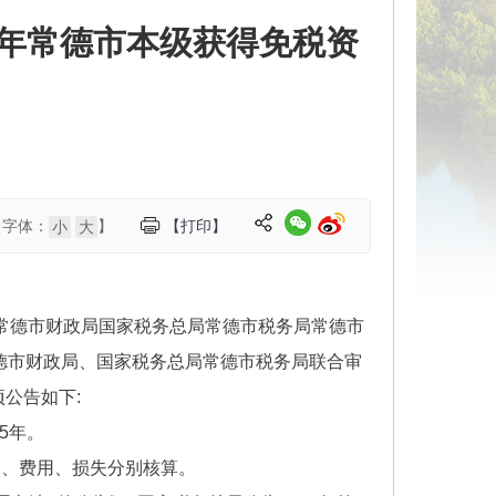
半年常德市本级获得免税资
【字体：
】
【打印】
小
大
、《常德市财政局国家税务总局常德市税务局常德市
常德市财政局、国家税务总局常德市税务局联合审
公告如下:
5年。
本、费用、损失分别核算。