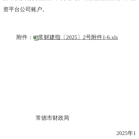
资平台公司账户。
附件：
常财建指〔2025〕2号附件1-6.xls
常德市财政局
2025年1