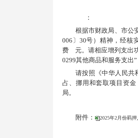
：
根据市财政局、市公
006
〕
30
号）精神，经核
费 元。请相应增列支出功能
0299其他商品和服务支出
请按照《中华人民共
占、挪用和套取项目资金
局。
附件：
2025年2月份羁押