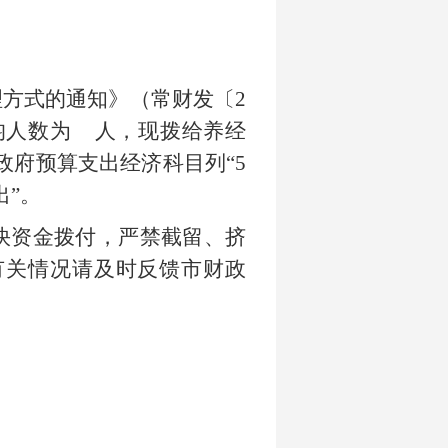
理方式的通知》（常财发〔
2
均人数为 人，现拨给养经
，政府预算支出经济科目列“5
出”。
快资金拨付，严禁截留、挤
有关情况请及时反馈市财政