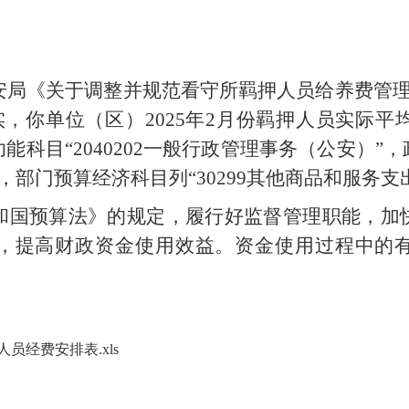
安局《关于调整并规范看守所羁押人员给养费管
实，你单位（区）
2025年2
月份羁押人员实际平
科目“2040202一般行政管理事务（公安）”
”，部门预算经济科目列“30299其他商品和服务支
和国预算法》的规定，履行好监督管理职能，加
，提高财政资金使用效益。资金使用过程中的
人员经费安排表.xls