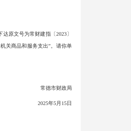
下达原文号为常财建指〔2023〕
502机关商品和服务支出”。请你单
常德市财政局
2025年5月15日