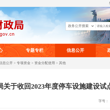
心
专题专栏
信息公开
信息公开
>
专项资金
>
资金分配使用
>
其他
局关于收回2023年度停车设施建设试
字号：