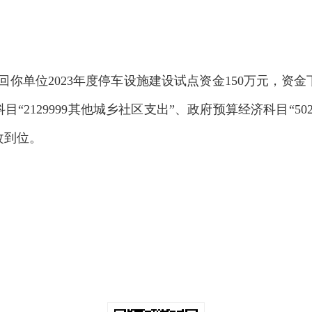
你单位2023年度停车设施建设试点资金150万元，资金
科目“2129999其他城乡社区支出”、政府预算经济科目“
改到位。