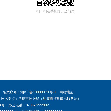
扫一扫在手机打开当前页
 备案序号：
湘ICP备19008973号-3
网站地图
 技术支持：常德市数据局（常德市行政审批服务局）
 办公电话：0736-7222802