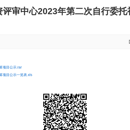
评审中心2023年第二次自行委
项目公示.rar
项目公示一览表.xls