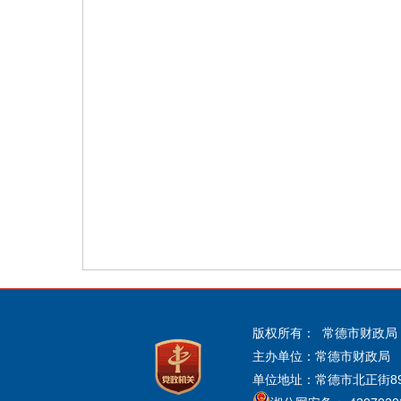
版权所有： 常德市财政局
主办单位：常德市财政局
单位地址：常德市北正街89号