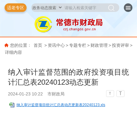
适老专区
您的位置：
首页
>
资讯中心
>
专题专栏
>
财政管理
>
投资评审
>
详细内容
纳入审计监督范围的政府投资项目统
计汇总表20240123动态更新
T
2024-01-23 10:22
市财政局
T
纳入审计监督项目统计汇总表动态更新表20240123.xls