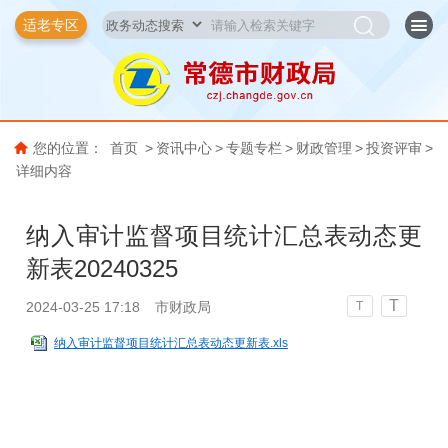
适老专区
您的位置：
首页
>
资讯中心
>
专题专栏
>
财政管理
>
投资评审
>
详细内容
纳入审计监督项目统计汇总表动态更
新表20240325
T
2024-03-25 17:18
市财政局
T
纳入审计监督项目统计汇总表动态更新表.xls