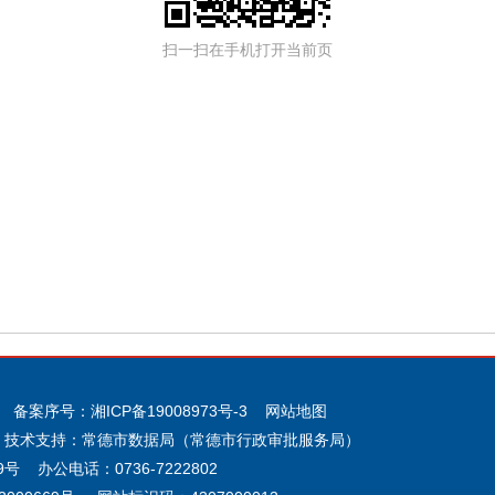
扫一扫在手机打开当前页
 备案序号：
湘ICP备19008973号-3
网站地图
 技术支持：常德市数据局（常德市行政审批服务局）
 办公电话：0736-7222802