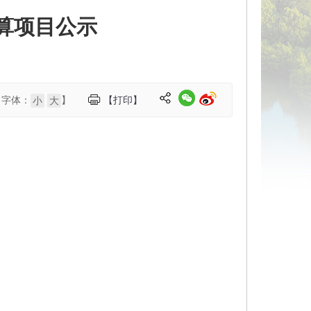
算项目公示
【字体：
】
【打印】
小
大