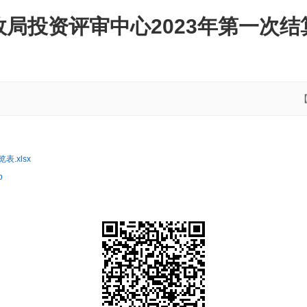
局投资评审中心2023年第一次结
.xlsx
p