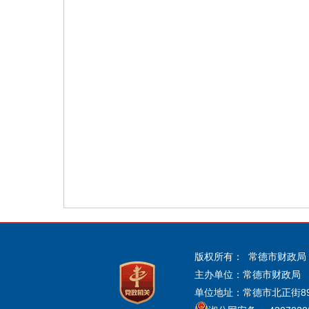
版权所有： 常德市财政局
主办单位：常德市财政局
单位地址：常德市北正街89号