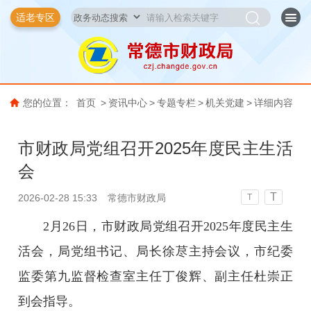
适老专区
您的位置：
首页
>
资讯中心
>
专题专栏
>
机关党建
>
详细内容
市财政局党组召开2025年度民主生活
会
T
2026-02-28 15:33
常德市财政局
T
2月26日，市财政局党组召开2025年度民主生
活会，局党组书记、局长徐荩主持会议，市纪委
监委第九监督检查室主任丁俊辉、副主任杜崇正
到会指导。