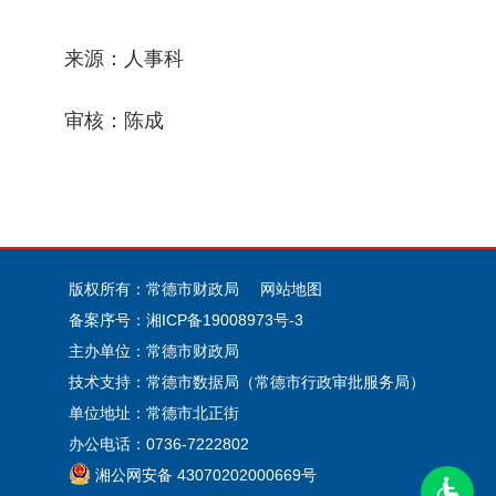
来源：人事科
审核：陈成
版权所有：常德市财政局
网站地图
备案序号：
湘ICP备19008973号-3
主办单位：常德市财政局
技术支持：常德市数据局（常德市行政审批服务局）
单位地址：常德市北正街
办公电话：0736-7222802
湘公网安备 43070202000669号