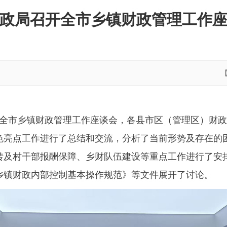
政局召开全市乡镇财政管理工作
开全市乡镇财政管理工作座谈会，各县市区（管理区）财
特色亮点工作进行了总结和交流，分析了当前形势及存在的困
转及村干部报酬保障、乡财队伍建设等重点工作进行了安
乡镇财政内部控制基本操作规范》等文件展开了讨论。