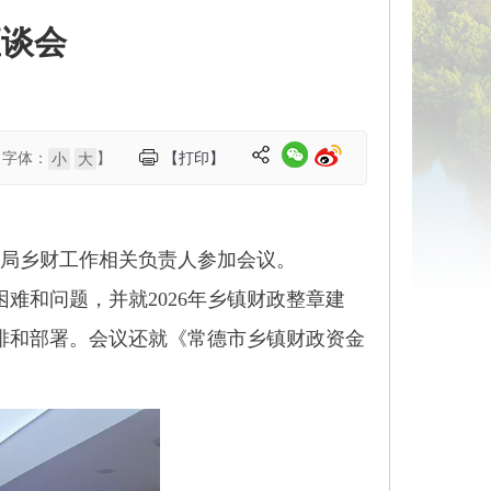
座谈会
【字体：
】
【打印】
小
大
政局乡财工作相关负责人参加会议。
难和问题，并就2026年乡镇财政整章建
排和部署。会议还就《常德市乡镇财政资金